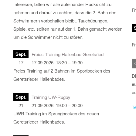
Interesse, bitten wir alle aufeinander Rücksicht zu
Fr
nehmen und darauf zu achten, dass die 2. Bahn den
Schwimmern vorbehalten bleibt. Tauchübungen,
Spiele, etc. sollten nur auf der 1. Bahn gemacht werden
um die Schwimmer nicht zu stören.
Fr
Sept.
Freies Training Hallenbad Geretsried
17
17.09.2026, 18:30 – 19:30
Freies Training auf 2 Bahnen im Sportbecken des
Di
Geretsrieder Hallenbades.
eu
eu
Sept.
Training UW-Rugby
21
21.09.2026, 19:00 – 20:00
Te
UWR-Training im Sprungbecken des neuen
Geretsrieder Hallenbades.