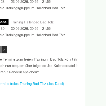
23
23.09.2026, 20:55 – 21:55
eie Trainingsgruppe im Hallenbad Bad Tölz.
Sept.
Training Hallenbad Bad Tölz
30
30.09.2026, 20:55 – 21:55
eie Trainingsgruppe im Hallenbad Bad Tölz.
e Termine zum freien Training in Bad Tölz könnt ihr
ch nun bequem über folgende .ics-Kalenderdatei in
ren Kalendern speichern:
rmine freies Training Bad Tölz (.ics-Datei)