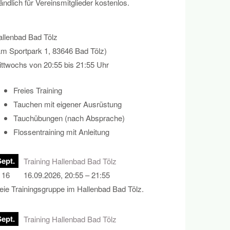
ndlich für Vereinsmitglieder kostenlos.
llenbad Bad Tölz
m Sportpark 1, 83646 Bad Tölz)
ttwochs von 20:55 bis 21:55 Uhr
Freies Training
Tauchen mit eigener Ausrüstung
Tauchübungen (nach Absprache)
Flossentraining mit Anleitung
Sept.
Training Hallenbad Bad Tölz
16
16.09.2026, 20:55 – 21:55
eie Trainingsgruppe im Hallenbad Bad Tölz.
Sept.
Training Hallenbad Bad Tölz