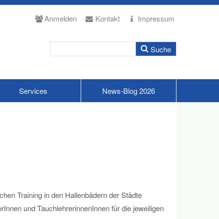
Anmelden
Kontakt
Impressum
Services
News-Blog 2026
chen Training in den Hallenbädern der Städte
rInnen und TauchlehrerinnenInnen für die jeweiligen