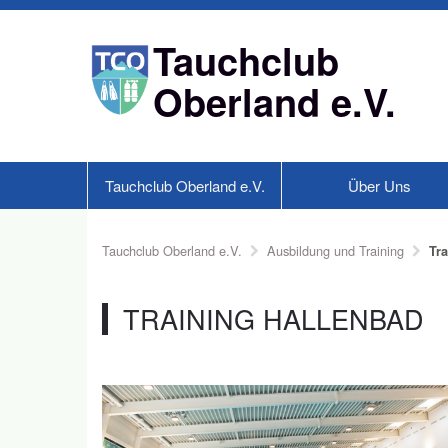
Tauchclub
Oberland e.V.
Tauchclub Oberland e.V.
Über Uns
Tauchclub Oberland e.V.
Ausbildung und Training
Tr
TRAINING HALLENBAD