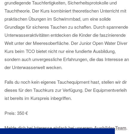
grundlegende Tauchfertigkeiten, Sicherheitsprotokolle und
Tauchtheorie. Der Kurs kombiniert theoretischen Unterricht mit
praktischen Übungen im Schwimmbad, um eine solide
Grundlage für sicheres Tauchen zu schaffen. Durch spannende
Unterwasseraktivitäten entdecken die Kinder die faszinierende
Welt unter der Meeresoberfläche. Der Junior Open Water Diver
Kurs beim TCO bietet nicht nur eine fundierte Ausbildung,
sondern auch unvergessliche Erfahrungen, die das Interesse an
der Unterwasserwelt wecken.
Falls du noch kein eigenes Tauchequipment hast, stellen wir dir
dieses für den Tauchkurs zur Verfügung. Der Equipmentverleih
ist bereits im Kurspreis inbegriffen.
Preis: 350 €
Melde dich bei Interesse einfach bei unserem
Ausbilder-Team
.