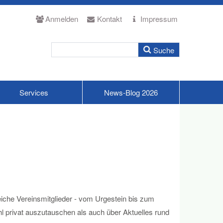
Anmelden
Kontakt
Impressum
Services
News-Blog 2026
che Vereinsmitglieder - vom Urgestein bis zum
l privat auszutauschen als auch über Aktuelles rund