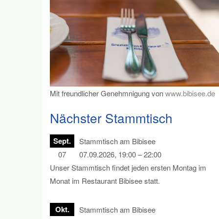
Mit freundlicher Genehmnigung von
www.bibisee.de
Nächster Stammtisch
Sept.
Stammtisch am Bibisee
07
07.09.2026, 19:00 – 22:00
Unser Stammtisch findet jeden ersten Montag im
Monat im Restaurant Bibisee statt.
Okt.
Stammtisch am Bibisee