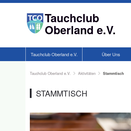
Tauchclub
Oberland e.V.
Tauchclub Oberland e.V.
Über Uns
Tauchclub Oberland e.V.
Aktivitäten
Stammtisch
STAMMTISCH