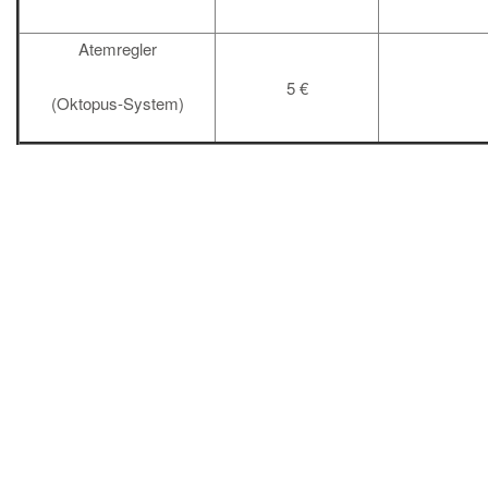
Atemregler
5 €
(Oktopus-System)