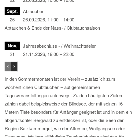
Sept.
Abtauchen
26
26.09.2026, 11:00 – 14:00
Abtauchen & Ende der Nass- / Clubtauchsaison
Nov.
Jahresabschluss - / Weihnachtsfeier
21
21.11.2026, 18:00 – 22:00
In den Sommermonaten ist der Verein – zusätzlich zum
wöchentlichen Clubtauchen – auf gemeinsamen
Tagesveranstaltungen unterwegs. Zu den häufigsten Zielen
zählen dabei beispielsweise der Blindsee, der mit seinen 16
Metern Tiefe besonders für Anfänger geeignet ist und in dem ein
abgerutschter Bergwald zu entdecken ist, oder die Seen der
Region Salzkammergut, wie der Attersee, Wolfgangsee oder
Gosausee. Weitere alljährliche Taucherlebnisse sind das Ab-