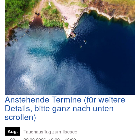
Anstehende Termine (für weitere
Details, bitte ganz nach unten
scrollen)
Aug.
Tauchausflug zum Ilsesee
22
22.08.2026, 10:00 – 16:00