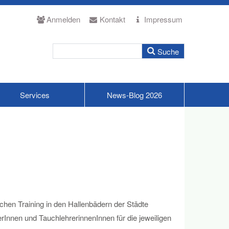
Anmelden
Kontakt
Impressum
Services
News-Blog 2026
chen Training in den Hallenbädern der Städte
rInnen und TauchlehrerinnenInnen für die jeweiligen