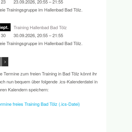
23
23.09.2026, 20:55 – 21:55
eie Trainingsgruppe im Hallenbad Bad Tölz.
Sept.
Training Hallenbad Bad Tölz
30
30.09.2026, 20:55 – 21:55
eie Trainingsgruppe im Hallenbad Bad Tölz.
e Termine zum freien Training in Bad Tölz könnt ihr
ch nun bequem über folgende .ics-Kalenderdatei in
ren Kalendern speichern:
rmine freies Training Bad Tölz (.ics-Datei)