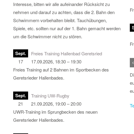
Interesse, bitten wir alle aufeinander Rücksicht zu
Fr
nehmen und darauf zu achten, dass die 2. Bahn den
Schwimmern vorbehalten bleibt. Tauchübungen,
Spiele, etc. sollten nur auf der 1. Bahn gemacht werden
um die Schwimmer nicht zu stören.
Fr
Sept.
Freies Training Hallenbad Geretsried
17
17.09.2026, 18:30 – 19:30
Freies Training auf 2 Bahnen im Sportbecken des
Di
Geretsrieder Hallenbades.
eu
eu
Sept.
Training UW-Rugby
21
21.09.2026, 19:00 – 20:00
Te
UWR-Training im Sprungbecken des neuen
Geretsrieder Hallenbades.