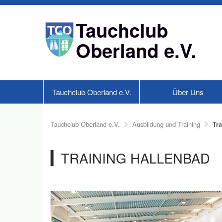
Tauchclub
Oberland e.V.
Tauchclub Oberland e.V.
Über Uns
Tauchclub Oberland e.V.
Ausbildung und Training
Tr
TRAINING HALLENBAD