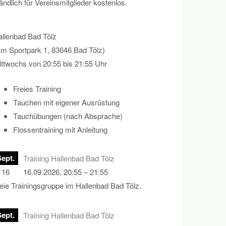
ndlich für Vereinsmitglieder kostenlos.
llenbad Bad Tölz
m Sportpark 1, 83646 Bad Tölz)
ttwochs von 20:55 bis 21:55 Uhr
Freies Training
Tauchen mit eigener Ausrüstung
Tauchübungen (nach Absprache)
Flossentraining mit Anleitung
Sept.
Training Hallenbad Bad Tölz
16
16.09.2026, 20:55 – 21:55
eie Trainingsgruppe im Hallenbad Bad Tölz.
Sept.
Training Hallenbad Bad Tölz