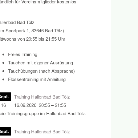
ndlich für Vereinsmitglieder kostenlos.
llenbad Bad Tölz
m Sportpark 1, 83646 Bad Tölz)
ttwochs von 20:55 bis 21:55 Uhr
Freies Training
Tauchen mit eigener Ausrüstung
Tauchübungen (nach Absprache)
Flossentraining mit Anleitung
Sept.
Training Hallenbad Bad Tölz
16
16.09.2026, 20:55 – 21:55
eie Trainingsgruppe im Hallenbad Bad Tölz.
Sept.
Training Hallenbad Bad Tölz