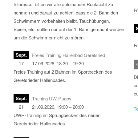
Interesse, bitten wir alle aufeinander Rücksicht zu
Fr
nehmen und darauf zu achten, dass die 2. Bahn den
Schwimmern vorbehalten bleibt. Tauchübungen,
Spiele, etc. sollten nur auf der 1. Bahn gemacht werden
um die Schwimmer nicht zu stören.
Fr
Sept.
Freies Training Hallenbad Geretsried
17
17.09.2026, 18:30 – 19:30
Freies Training auf 2 Bahnen im Sportbecken des
Di
Geretsrieder Hallenbades.
eu
eu
Sept.
Training UW-Rugby
21
21.09.2026, 19:00 – 20:00
Te
UWR-Training im Sprungbecken des neuen
Geretsrieder Hallenbades.