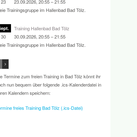
23
23.09.2026, 20:55 – 21:55
eie Trainingsgruppe im Hallenbad Bad Tölz.
Sept.
Training Hallenbad Bad Tölz
30
30.09.2026, 20:55 – 21:55
eie Trainingsgruppe im Hallenbad Bad Tölz.
e Termine zum freien Training in Bad Tölz könnt ihr
ch nun bequem über folgende .ics-Kalenderdatei in
ren Kalendern speichern:
rmine freies Training Bad Tölz (.ics-Datei)