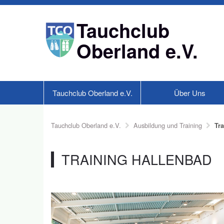
Tauchclub
Oberland e.V.
Tauchclub Oberland e.V.
Über Uns
Tauchclub Oberland e.V.
Ausbildung und Training
Tr
TRAINING HALLENBAD