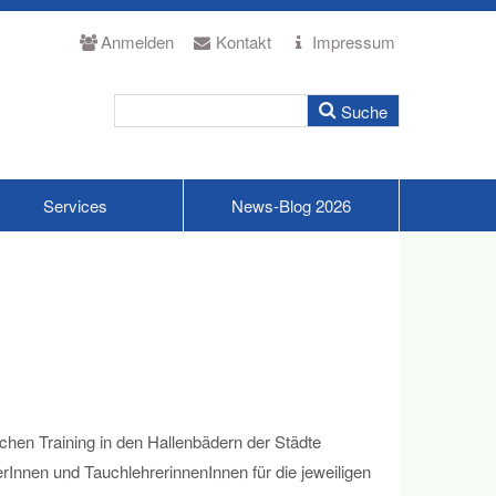
Anmelden
Kontakt
Impressum
Services
News-Blog 2026
chen Training in den Hallenbädern der Städte
rInnen und TauchlehrerinnenInnen für die jeweiligen