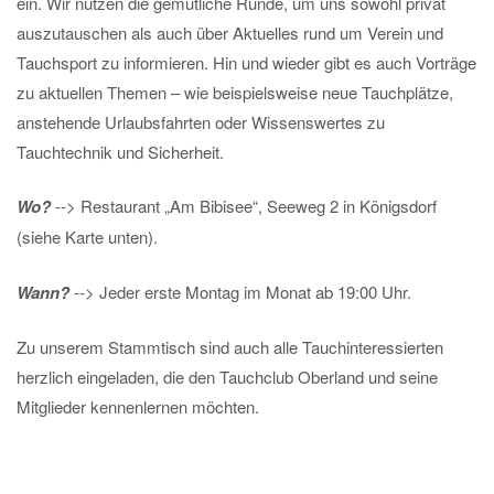
ein. Wir nutzen die gemütliche Runde, um uns sowohl privat
auszutauschen als auch über Aktuelles rund um Verein und
Tauchsport zu informieren. Hin und wieder gibt es auch Vorträge
zu aktuellen Themen – wie beispielsweise neue Tauchplätze,
anstehende Urlaubsfahrten oder Wissenswertes zu
Tauchtechnik und Sicherheit.
Wo?
--> Restaurant „Am Bibisee“, Seeweg 2 in Königsdorf
(siehe Karte unten).
Wann?
--> Jeder erste Montag im Monat ab 19:00 Uhr.
Zu unserem Stammtisch sind auch alle Tauchinteressierten
herzlich eingeladen, die den Tauchclub Oberland und seine
Mitglieder kennenlernen möchten.