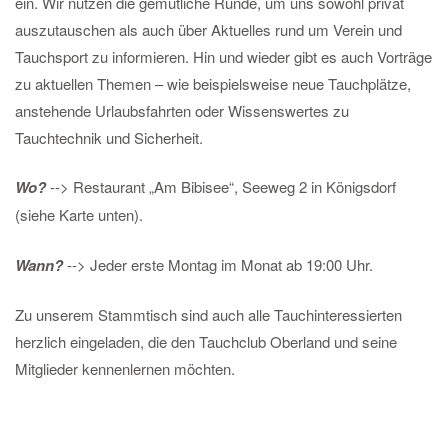
ein. Wir nutzen die gemütliche Runde, um uns sowohl privat
auszutauschen als auch über Aktuelles rund um Verein und
Tauchsport zu informieren. Hin und wieder gibt es auch Vorträge
zu aktuellen Themen – wie beispielsweise neue Tauchplätze,
anstehende Urlaubsfahrten oder Wissenswertes zu
Tauchtechnik und Sicherheit.
Wo?
--> Restaurant „Am Bibisee“, Seeweg 2 in Königsdorf
(siehe Karte unten).
Wann?
--> Jeder erste Montag im Monat ab 19:00 Uhr.
Zu unserem Stammtisch sind auch alle Tauchinteressierten
herzlich eingeladen, die den Tauchclub Oberland und seine
Mitglieder kennenlernen möchten.