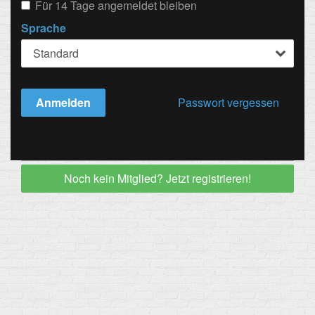
Für 14 Tage angemeldet bleiben
Sprache
Anmelden
Passwort vergessen
Noch kein Mitglied? Jetzt registrieren!