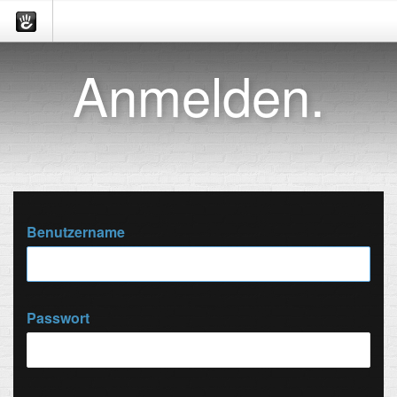
Anmelden.
Benutzername
Passwort